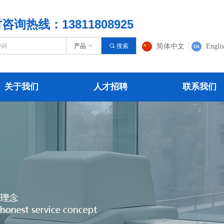
咨询热线：13811808925
产品
ꀁ
끠
搜索
简体中文
Engli
关于我们
人才招聘
联系我们
关于我们
人才招聘
联系我们