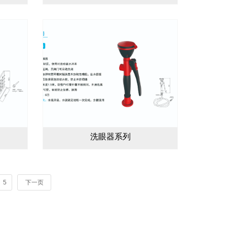
洗眼器系列
5
下一页