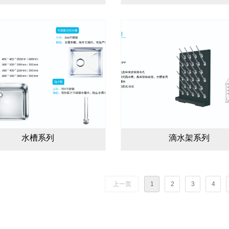
水槽系列
滴水架系列
上一页
1
2
3
4