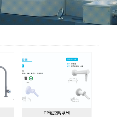
PP遥控阀系列