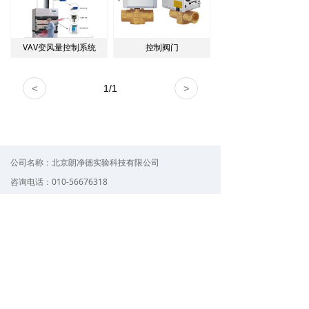
VAV变风量控制系统
控制阀门
<
1
/
1
>
公司名称：
北京朗净德实验科技有限公司
咨询电话：
010-56676318
电子邮件：
bjljd@163.com
QQ：
1234xx78
公司地址：
北京市朝阳区观唐东路5号浩华文创园A21
版权所有©
北京朗净德实验科技有限公司