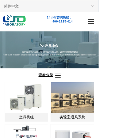
简体中文
首页
ꀅ
24小时咨询热线：
新闻资讯
끀
400-1725-414
业务范围
精品案例
产品中心
查看分类
끀
关于我们
人才招聘
联系我们
空调机组
实验室通风系统