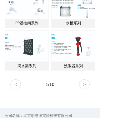
PP遥控阀系列
水槽系列
滴水架系列
洗眼器系列
<
1
/
10
>
公司名称：
北京朗净德实验科技有限公司
咨询电话：
010-56676318
电子邮件：
bjljd@163.com