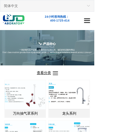
简体中文
首页
ꀅ
24小时咨询热线：
新闻资讯
끀
400-1725-414
业务范围
精品案例
产品中心
关于我们
끀
查看分类
人才招聘
联系我们
万向抽气罩系列
龙头系列