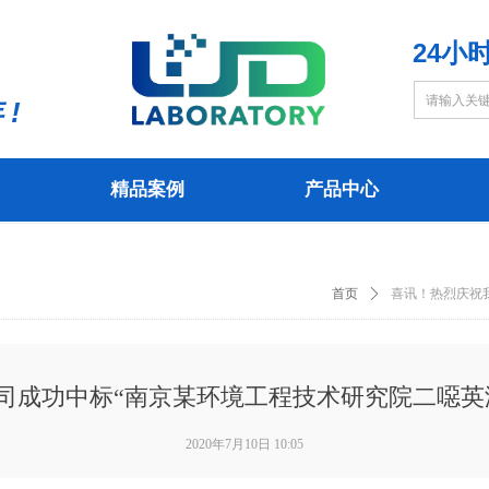
24小时
 !
精品案例
产品中心
精品案例
产品中心
首页
ꄲ
喜讯！热烈庆祝
司成功中标“南京某环境工程技术研究院二噁英
2020年7月10日
10:05