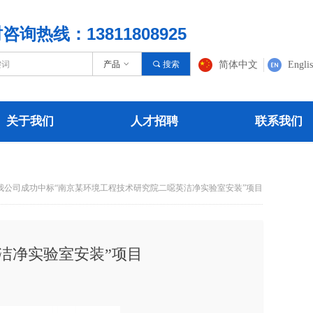
咨询热线：13811808925
产品
ꀁ
끠
搜索
简体中文
Engli
关于我们
人才招聘
联系我们
关于我们
人才招聘
联系我们
我公司成功中标“南京某环境工程技术研究院二噁英洁净实验室安装”项目
洁净实验室安装”项目