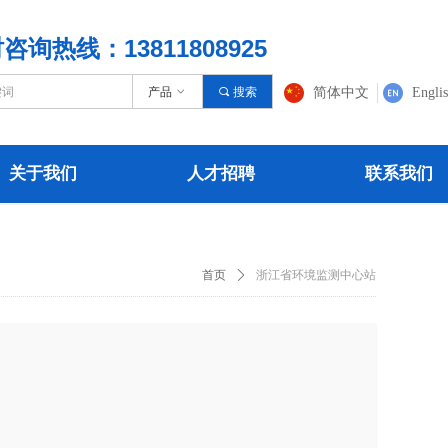
咨询热线：13811808925
产品
ꀁ
끠
搜索
简体中文
Engli
关于我们
人才招聘
联系我们
关于我们
人才招聘
联系我们
首页
ꄲ
浙江省环境监测中心站