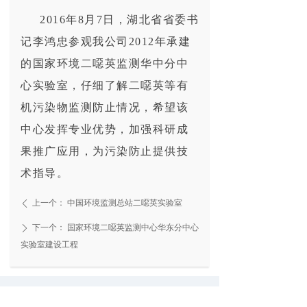
2016年8月7日，湖北省省委书
记李鸿忠参观我公司2012年承建
的国家环境二噁英监测华中分中
心实验室，仔细了解二噁英等有
机污染物监测防止情况，希望该
中心发挥专业优势，加强科研成
果推广应用，为污染防止提供技
术指导。
上一个：
中国环境监测总站二噁英实验室
ꄴ
下一个：
国家环境二噁英监测中心华东分中心
ꄲ
实验室建设工程
公司名称：
北京朗净德实验科技有限公司