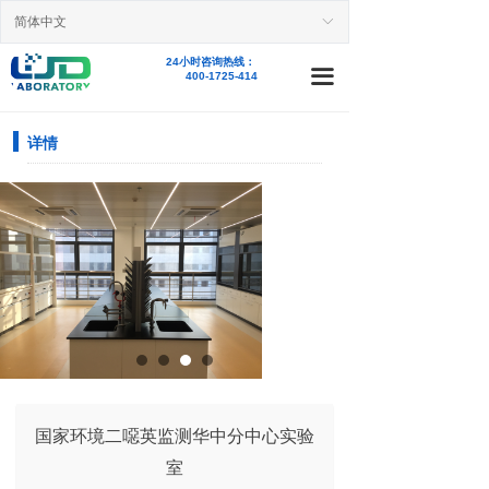
简体中文
首页
ꀅ
24小时咨询热线：
新闻资讯
끀
400-1725-414
业务范围
详情
精品案例
产品中心
关于我们
人才招聘
联系我们
国家环境二噁英监测华中分中心实验
室