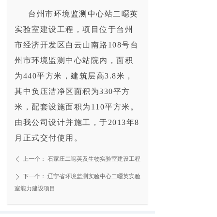
台州市环境监测中心站二噁英
实验室建设工程，项目位于台州
市经济开发区白云山南路108号台
州市环境监测中心站院内，面积
为440平方米，建筑层高3.8米，
其中负压洁净区面积为330平方
米，配套设施面积为110平方米。
由我公司设计并施工，于2013年8
月正式交付使用。
上一个：
石家庄二噁英及生物实验室建设工程
ꄴ
下一个：
辽宁省环境监测实验中心二噁英实验
ꄲ
室能力建设项目