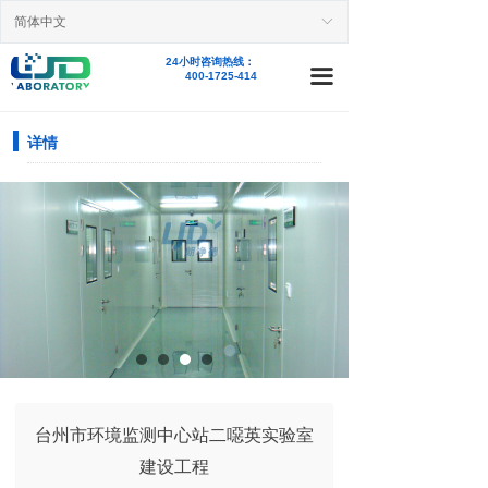
简体中文
首页
ꀅ
24小时咨询热线：
新闻资讯
끀
400-1725-414
业务范围
详情
精品案例
产品中心
关于我们
人才招聘
联系我们
台州市环境监测中心站二噁英实验室
建设工程