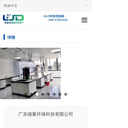
简体中文
首页
ꀅ
24小时咨询热线：
新闻资讯
끀
400-1725-414
业务范围
详情
精品案例
产品中心
关于我们
人才招聘
联系我们
广东德量环保科技有限公司
.